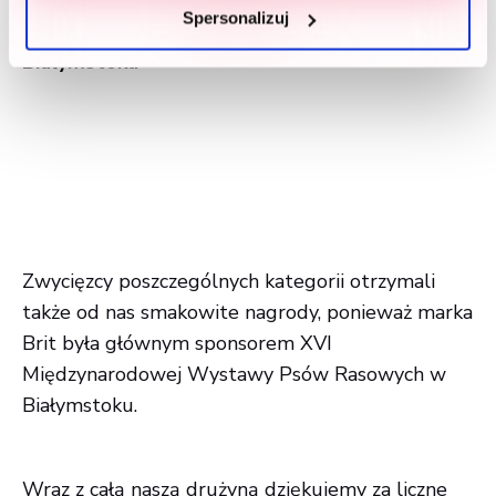
zdjęć znajduje się tutaj:
Spersonalizuj
Międzynarodowa wystawa psów rasowych w
Białymstoku
Zwycięzcy poszczególnych kategorii otrzymali
także od nas smakowite nagrody, ponieważ marka
Brit była głównym sponsorem XVI
Międzynarodowej Wystawy Psów Rasowych w
Białymstoku.
Wraz z całą naszą drużyną dziękujemy za liczne