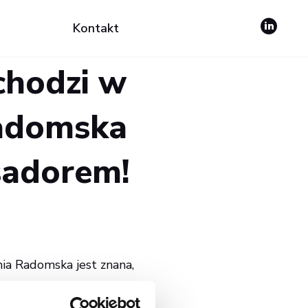
Kontakt
chodzi w
Radomska
sadorem!
ia Radomska jest znana,