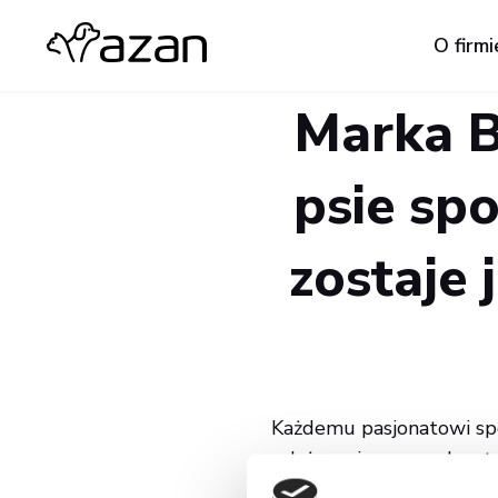
O firmi
Marka B
psie sp
zostaje
Każdemu pasjonatowi spo
gdyż swoją przygodę z tą