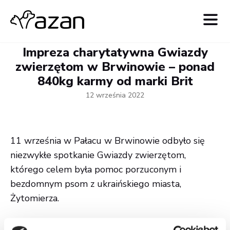
Impreza charytatywna Gwiazdy
zwierzętom w Brwinowie – ponad
840kg karmy od marki Brit
12 września 2022
11 września w Pałacu w Brwinowie odbyło się
niezwykłe spotkanie Gwiazdy zwierzętom,
którego celem była pomoc porzuconym i
bezdomnym psom z ukraińskiego miasta,
Żytomierza.