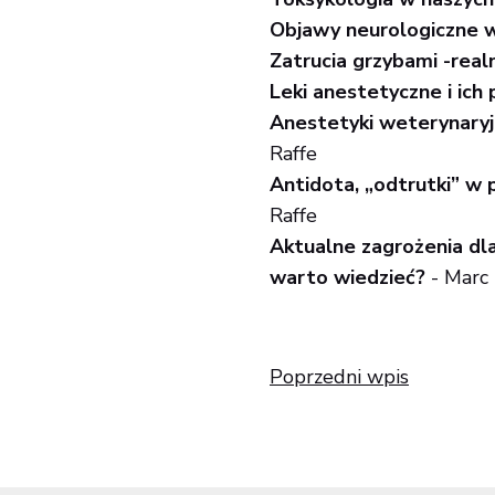
Objawy neurologiczne w
Zatrucia grzybami -rea
Leki anestetyczne i ich
Anestetyki weterynaryj
Raffe
Antidota, „odtrutki” w 
Raffe
Aktualne zagrożenia dl
warto wiedzieć?
- Marc 
Poprzedni wpis