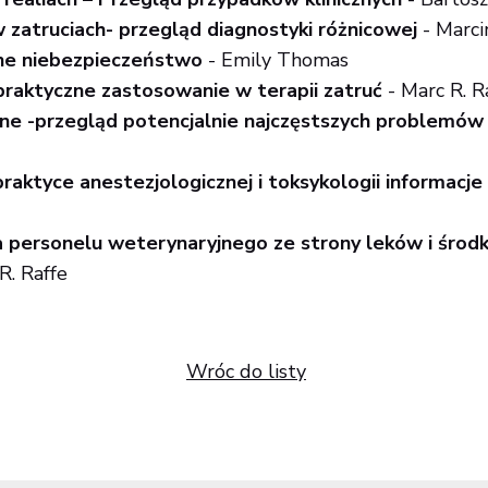
 zatruciach- przegląd diagnostyki różnicowej
- Marci
lne niebezpieczeństwo
- Emily Thomas
 praktyczne zastosowanie w terapii zatruć
- Marc R. R
ne -przegląd potencjalnie najczęstszych problemów 
praktyce anestezjologicznej i toksykologii informacje
a personelu weterynaryjnego ze strony leków i środ
R. Raffe
Wróc do listy