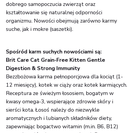
dobrego samopoczucia zwierząt oraz
kształtowanie się naturalnej odporności
organizmu. Nowości obejmują zarówno karmy
suche, jak i mokre (saszetki).
Spośród karm suchych nowościami są:
Brit Care Cat Grain-Free Kitten Gentle
Digestion & Strong Immunity
Bezzbożowa karma pełnoporcjowa dla kociąt (1-
12 miesięcy), kotek w ciąży oraz kotek karmiących.
Receptura ze świeżym łososiem, bogatym w
kwasy omega-3, wspierające zdrowie skóry i
sierści kota. Łosoś należy do niezwykle
aromatycznych i lubianych składników diety,
zapewniając bogactwo witamin (m.in. B6, B12)