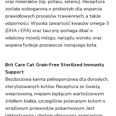
oraz minerałów (np. potasu, selenu). Receptura
została wzbogacona o probiotyki dla wsparcia
prawidłowych procesów trawiennych, a także
odporności. Wysoka zawartość kwasów omega-3
(DHA i EPA) oraz tauryny pomaga dbać o
właściwy rozwój mózgu, narządu wzroku oraz
wspiera funkcje poznawcze rosnącego kota.
Brit Care Cat Grain-Free Sterilized Immunity
Support
Bezzbożowa karma pełnoporcjowa dla dorosłych,
sterylizowanych kotów. Receptura ze świeżą
wieprzowiną, mięsem będącym wartościowym
źródłem białka, szczególnie polecanym kotom o
wrażliwym przewodzie pokarmowym. Jest
lekkostrawna i chętnie oferowana zwierzętom