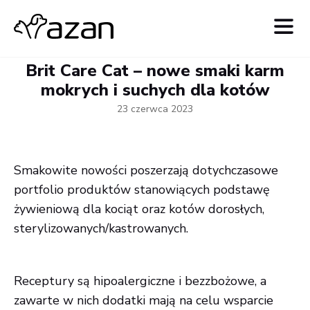
Brit Care Cat – nowe smaki karm
mokrych i suchych dla kotów
23 czerwca 2023
Smakowite nowości poszerzają dotychczasowe
portfolio produktów stanowiących podstawę
żywieniową dla kociąt oraz kotów dorosłych,
sterylizowanych/kastrowanych.
Receptury są hipoalergiczne i bezzbożowe, a
zawarte w nich dodatki mają na celu wsparcie