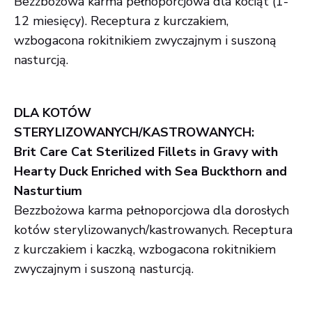
Bezzbożowa karma pełnoporcjowa dla kociąt (1-
12 miesięcy). Receptura z kurczakiem,
wzbogacona rokitnikiem zwyczajnym i suszoną
nasturcją.
DLA KOTÓW
STERYLIZOWANYCH/KASTROWANYCH:
Brit Care Cat Sterilized Fillets in Gravy with
Hearty Duck Enriched with Sea Buckthorn and
Nasturtium
Bezzbożowa karma pełnoporcjowa dla dorosłych
kotów sterylizowanych/kastrowanych. Receptura
z kurczakiem i kaczką, wzbogacona rokitnikiem
zwyczajnym i suszoną nasturcją.